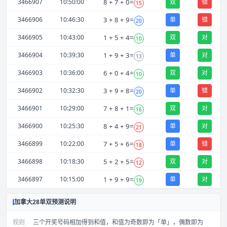
3466907
10:50:00
8
+
7
+
0
=
双
错
15
3466906
10:46:30
3
+
8
+
9
=
单
错
20
3466905
10:43:00
1
+
5
+
4
=
双
对
10
3466904
10:39:30
1
+
9
+
3
=
单
对
13
3466903
10:36:00
6
+
0
+
4
=
双
对
10
3466902
10:32:30
3
+
9
+
8
=
单
错
20
3466901
10:29:00
7
+
8
+
1
=
双
对
16
3466900
10:25:30
8
+
4
+
9
=
单
对
21
3466899
10:22:00
7
+
5
+
6
=
单
错
18
3466898
10:18:30
5
+
2
+
5
=
双
对
12
3466897
10:15:00
1
+
9
+
9
=
单
对
19
加拿大28单双预测说明
规则
三个开奖号码相加得到和值，和值为奇数即为「单」，偶数即为