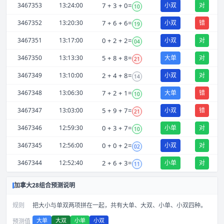
3467353
13:24:00
7
+
3
+
0
=
小双
对
10
3467352
13:20:30
7
+
6
+
6
=
小双
错
19
3467351
13:17:00
0
+
2
+
2
=
小双
对
04
3467350
13:13:30
5
+
8
+
8
=
大单
对
21
3467349
13:10:00
2
+
4
+
8
=
小双
对
14
3467348
13:06:30
7
+
2
+
1
=
大单
错
10
3467347
13:03:00
5
+
9
+
7
=
小双
错
21
3467346
12:59:30
0
+
3
+
7
=
小单
对
10
3467345
12:56:00
0
+
0
+
2
=
小双
对
02
3467344
12:52:40
2
+
6
+
3
=
小单
对
11
加拿大28组合预测说明
规则
把大小与单双两项拼在一起，共有大单、大双、小单、小双四种。
大单
大双
小单
小双
预测值