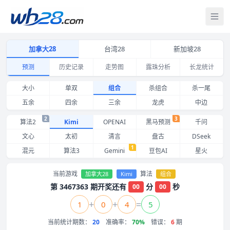
打
加拿大28
台湾28
新加坡28
预测
历史记录
走势图
露珠分析
长龙统计
加拿大28组合预测 Kimi 近期命中记录与准确率
大小
单双
组合
杀组合
杀一尾
五余
四余
三余
龙虎
中边
2
3
算法2
Kimi
OPENAI
黑马预测
千问
文心
太初
清言
盘古
DSeek
1
混元
算法3
Gemini
豆包AI
星火
当前游戏
算法
加拿大28
Kimi
组合
第 3467363 期开奖还有
分
秒
00
00
+
+
=
1
0
4
5
当前统计期数：
20
准确率：
70%
错误：
6
期