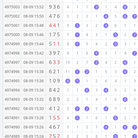
9
3
6
4975003
08-09 15:52
4
1
1
1
4
3
3
6
4
7
6
4975002
08-09 15:50
5
2
2
1
5
4
6
7
4
4
1
4975001
08-09 15:48
6
3
2
6
1
1
1
4
1
7
5
4975000
08-09 15:46
7
4
3
1
2
1
5
7
5
1
1
4974999
08-09 15:44
8
5
4
2
3
1
1
5
3
9
7
4974998
08-09 15:42
9
1
6
3
1
4
3
7
6
3
3
4974997
08-09 15:40
10
2
7
4
2
1
3
6
6
2
1
4974996
08-09 15:38
11
1
5
3
2
1
2
6
1
0
9
4974995
08-09 15:36
1
2
6
4
1
3
0
1
8
4
2
4974994
08-09 15:34
1
1
3
5
2
4
2
4
6
8
9
4974993
08-09 15:32
2
2
1
4
1
6
5
6
4
1
2
4974992
08-09 15:30
3
5
7
1
6
1
2
4
1
5
5
4974991
08-09 15:28
4
1
6
1
2
7
1
5
4
6
7
4974990
08-09 15:26
5
1
2
7
1
4
6
7
7
5
7
4974989
08-09 15:24
6
2
3
8
1
1
5
7