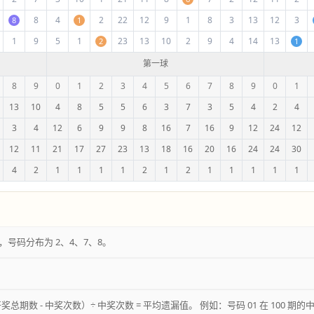
8
4
2
22
12
9
1
8
3
13
12
3
8
1
1
9
5
1
23
13
10
2
9
4
14
13
2
1
第一球
8
9
0
1
2
3
4
5
6
7
8
9
0
1
13
10
4
8
5
5
6
3
7
3
5
4
2
4
3
4
12
6
9
9
8
16
7
16
9
12
24
12
12
11
21
17
27
23
13
18
16
20
16
24
24
30
4
2
1
1
1
1
2
1
2
1
1
1
1
1
号码分布为 2、4、7、8。
 中奖次数）÷ 中奖次数 = 平均遗漏值。 例如：号码 01 在 100 期的中奖次数为