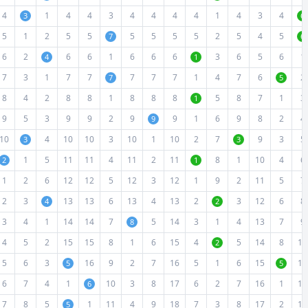
4
1
4
4
3
4
4
4
4
1
4
3
4
3
6
5
1
2
5
5
5
5
5
5
2
5
4
5
7
6
6
2
6
6
1
6
6
6
3
6
5
6
1
4
1
7
3
1
7
7
7
7
7
1
4
7
6
2
7
5
8
4
2
8
8
1
8
8
8
5
8
7
1
3
1
9
5
3
9
9
2
9
9
1
6
9
8
2
4
9
10
4
10
10
3
10
1
10
2
7
9
3
5
3
3
1
5
11
11
4
11
2
11
8
1
10
4
6
2
1
1
2
6
12
12
5
12
3
12
1
9
2
11
5
7
2
3
13
13
6
13
4
13
2
3
12
6
8
4
2
3
4
1
14
14
7
5
14
3
1
4
13
7
9
8
4
5
2
15
15
8
1
6
15
4
5
14
8
10
2
5
6
3
16
9
2
7
16
5
1
6
15
11
5
5
6
7
4
1
10
3
8
17
6
2
7
16
1
12
6
7
8
5
1
11
4
9
18
7
3
8
17
2
13
5