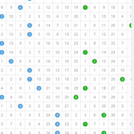
8
9
1
2
12
5
10
19
4
9
18
3
14
4
1
10
1
2
3
13
6
11
20
1
5
10
19
4
15
2
1
11
2
4
14
7
12
21
2
6
11
20
5
5
6
2
12
3
5
15
8
13
22
3
7
12
21
6
1
5
13
4
1
6
16
9
14
23
4
8
13
22
7
2
2
14
5
2
7
17
10
15
24
9
14
23
8
3
2
1
1
6
3
8
18
11
16
25
1
15
24
9
4
3
2
2
1
7
9
19
12
17
26
2
1
16
25
10
5
5
3
2
8
10
20
13
18
27
3
2
17
26
6
5
5
4
3
9
1
21
14
19
28
3
18
27
1
7
6
1
4
10
2
1
22
15
20
1
4
19
28
2
8
2
0
1
5
3
2
23
16
21
1
2
5
20
29
3
9
4
2
6
1
4
3
24
22
2
3
6
30
4
10
8
3
3
7
2
5
4
25
23
3
7
1
31
5
11
8
1
4
8
3
6
5
26
24
4
1
8
32
6
12
8
3