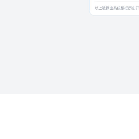
以上数据由系统根据历史