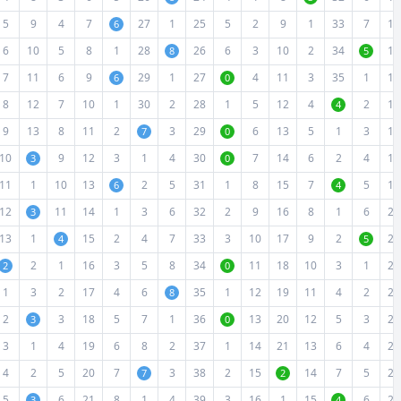
5
9
4
7
27
1
25
5
2
9
1
33
7
13
6
6
10
5
8
1
28
26
6
3
10
2
34
14
8
5
7
11
6
9
29
1
27
4
11
3
35
1
15
6
0
8
12
7
10
1
30
2
28
1
5
12
4
2
16
4
9
13
8
11
2
3
29
6
13
5
1
3
17
7
0
10
9
12
3
1
4
30
7
14
6
2
4
18
3
0
11
1
10
13
2
5
31
1
8
15
7
5
19
6
4
12
11
14
1
3
6
32
2
9
16
8
1
6
20
3
13
1
15
2
4
7
33
3
10
17
9
2
21
4
5
2
1
16
3
5
8
34
11
18
10
3
1
22
2
0
1
3
2
17
4
6
35
1
12
19
11
4
2
23
8
2
3
18
5
7
1
36
13
20
12
5
3
24
3
0
3
1
4
19
6
8
2
37
1
14
21
13
6
4
25
4
2
5
20
7
3
38
2
15
14
7
5
26
7
2
5
6
21
8
1
4
39
3
16
1
15
6
27
3
4