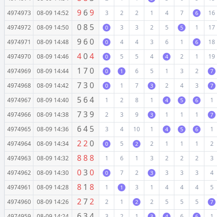
9
6
9
4974973
08-09 14:52
3
2
2
1
4
7
16
6
0
8
5
4974972
08-09 14:50
3
3
2
5
1
17
0
5
9
6
0
4974971
08-09 14:48
4
4
3
6
1
18
0
6
4
0
4
4974970
08-09 14:46
5
5
4
2
1
19
0
4
1
7
0
4974969
08-09 14:44
6
5
1
3
2
0
1
7
7
3
0
4974968
08-09 14:42
1
7
2
4
3
0
3
7
5
6
4
4974967
08-09 14:40
1
2
8
1
1
4
5
6
7
3
9
4974966
08-09 14:38
2
3
9
1
1
1
3
7
6
4
5
4974965
08-09 14:36
3
4
10
1
1
4
5
6
2
2
0
4974964
08-09 14:34
5
2
1
1
1
2
0
2
8
8
8
4974963
08-09 14:32
1
6
1
3
2
2
2
3
0
3
0
4974962
08-09 14:30
7
2
3
3
3
4
0
3
8
1
8
4974961
08-09 14:28
1
3
1
4
4
4
5
1
2
7
2
4974960
08-09 14:26
2
1
2
5
5
5
2
7
6
3
4
4974959
08-09 14:24
3
2
1
6
1
3
4
6